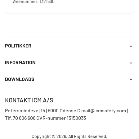
Varenummer: 1321500
POLITIKKER
INFORMATION
DOWNLOADS
KONTAKT ICM A/S
Petersmindevej 15 | 5000 Odense C mail@icmsafety.com |
Tlf. 70 606 606 CVR-nummer 15150033
Copyright © 2026, All Rights Reserved.