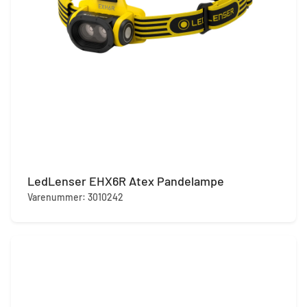
LedLenser EHX6R Atex Pandelampe
Varenummer: 3010242