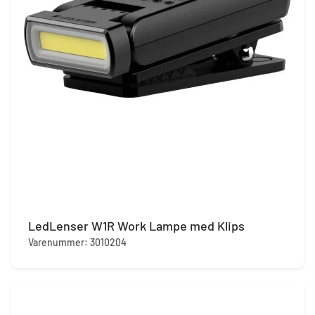
LedLenser W1R Work Lampe med Klips
Varenummer: 3010204