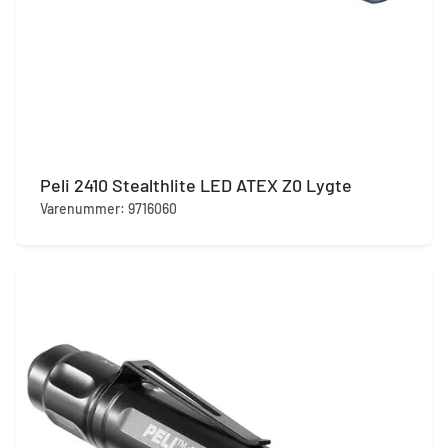
Peli 2410 Stealthlite LED ATEX Z0 Lygte
Varenummer: 9716060