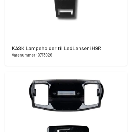
KASK Lampeholder til LedLenser iH9R
Varenummer: 9713026