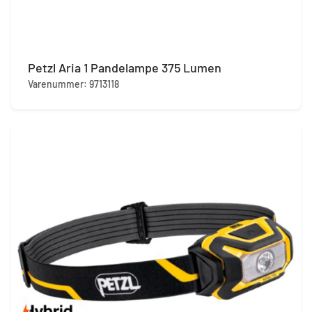
Petzl Aria 1 Pandelampe 375 Lumen
Varenummer: 9713118