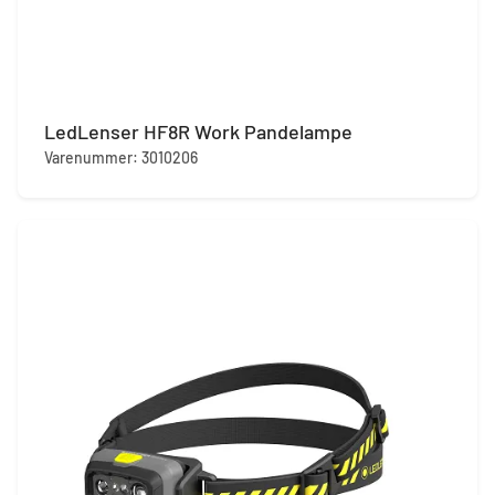
LedLenser HF8R Work Pandelampe
Varenummer: 3010206