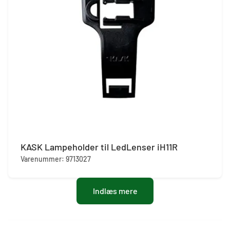
KASK Lampeholder til LedLenser iH11R
Varenummer: 9713027
Indlæs mere