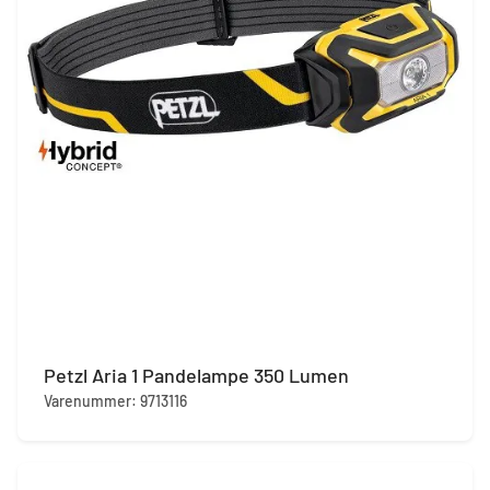
Petzl Aria 1 Pandelampe 350 Lumen
Varenummer: 9713116