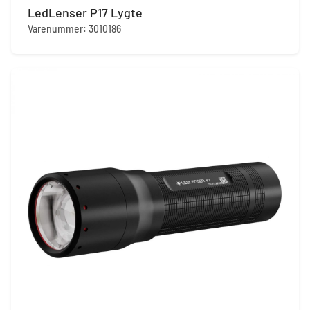
LedLenser P17 Lygte
Varenummer: 3010186