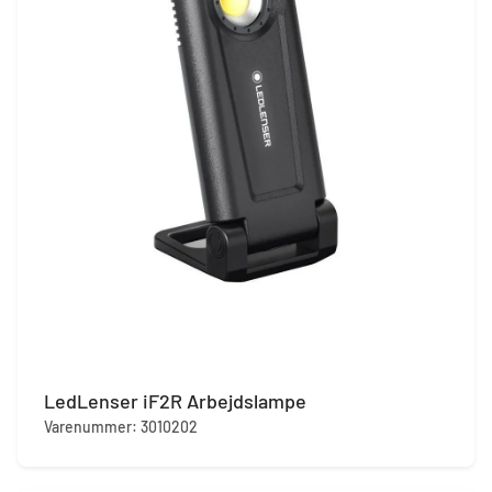
LedLenser iF2R Arbejdslampe
Varenummer: 3010202