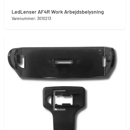
LedLenser AF4R Work Arbejdsbelysning
Varenummer: 3010213