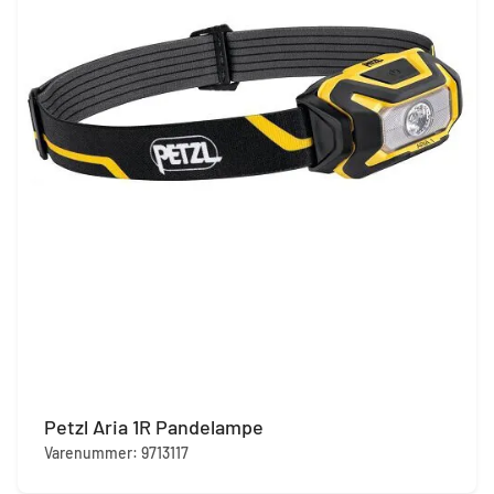
Petzl Aria 1R Pandelampe
Varenummer: 9713117