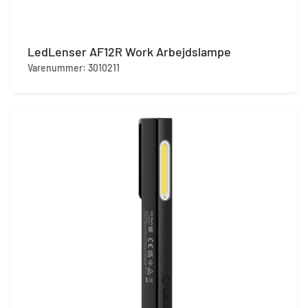
LedLenser AF12R Work Arbejdslampe
Varenummer: 3010211