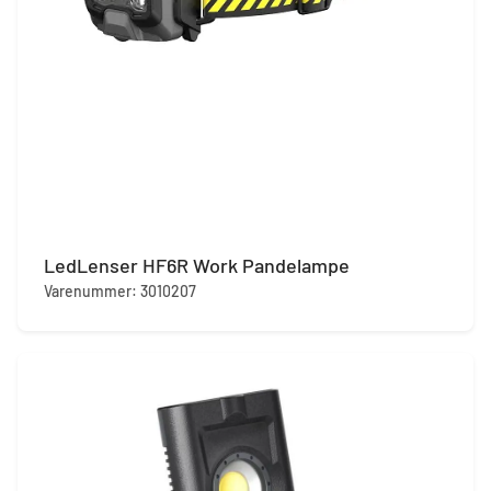
LedLenser HF6R Work Pandelampe
Varenummer: 3010207