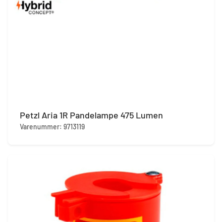
Petzl Aria 1R Pandelampe 475 Lumen
Varenummer: 9713119