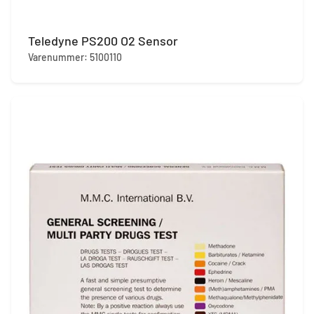
Teledyne PS200 O2 Sensor
Varenummer: 5100110