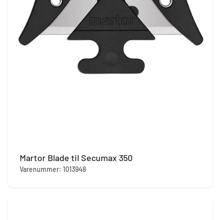
Martor Blade til Secumax 350
Varenummer: 1013948