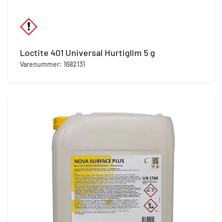
Loctite 401 Universal Hurtiglim 5 g
Varenummer: 1682131