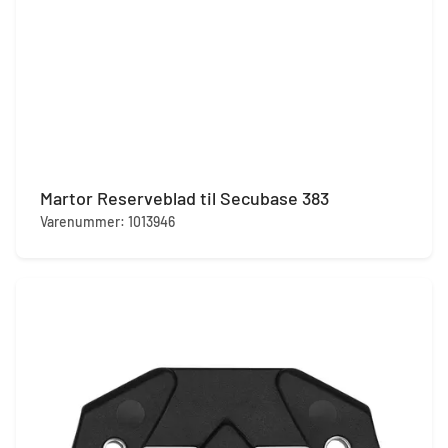
Martor Reserveblad til Secubase 383
Varenummer: 1013946