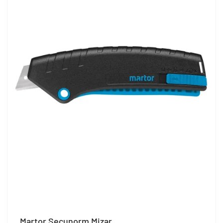
Martor Secunorm Mizar