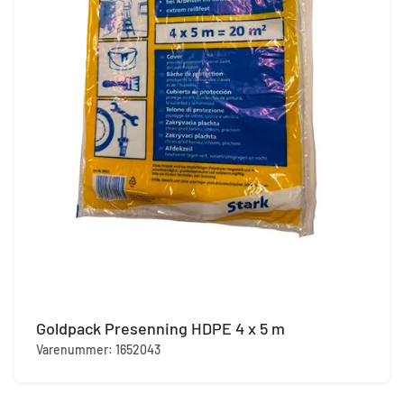
Goldpack Presenning HDPE 4 x 5 m
Varenummer: 1652043