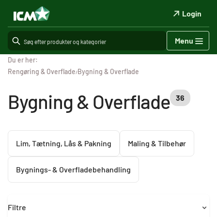
Login
Menu
Du er her:
Rengøring & Overflade
Bygning & Overflade
/
Bygning & Overflade
36
Lim, Tætning, Lås & Pakning
Maling & Tilbehør
Bygnings- & Overfladebehandling
Filtre