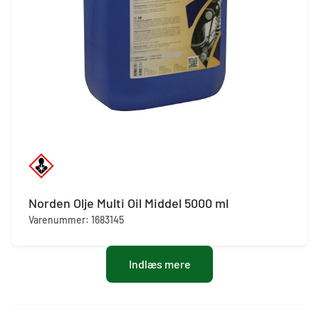
Norden Olje Multi Oil Middel 5000 ml
Varenummer: 1683145
Indlæs mere