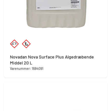
Novadan Nova Surface Plus Algedræbende
Middel 20 L
Varenummer: 1684091