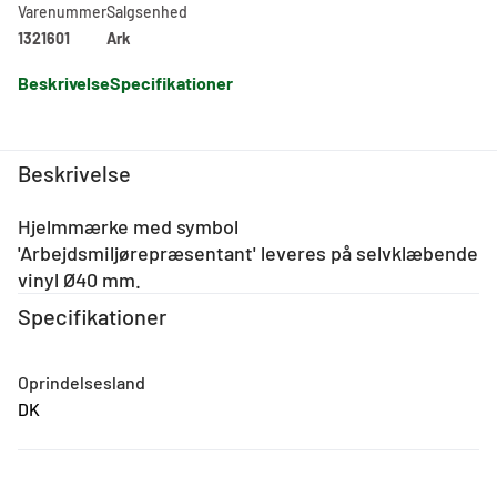
Varenummer
Salgsenhed
1321601
Ark
Beskrivelse
Specifikationer
Beskrivelse
Hjelmmærke med symbol
'Arbejdsmiljørepræsentant' leveres på selvklæbende
vinyl Ø40 mm.
Specifikationer
Oprindelsesland
DK