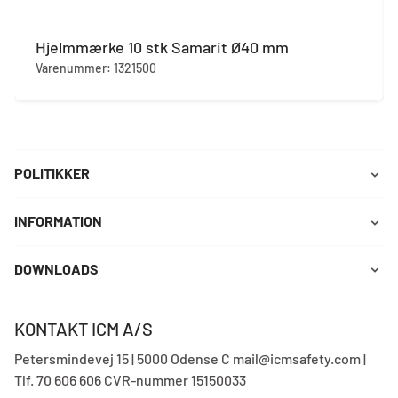
Hjelmmærke 10 stk Samarit Ø40 mm
Varenummer: 1321500
POLITIKKER
INFORMATION
DOWNLOADS
KONTAKT ICM A/S
Petersmindevej 15 | 5000 Odense C mail@icmsafety.com |
Tlf. 70 606 606 CVR-nummer 15150033