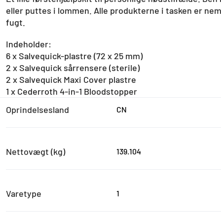
eller puttes i lommen. Alle produkterne i tasken er nem
fugt.
Indeholder:
6 x Salvequick-plastre (72 x 25 mm)
2 x Salvequick sårrensere (sterile)
2 x Salvequick Maxi Cover plastre
1 x Cederroth 4-in-1 Bloodstopper
Oprindelsesland
CN
Nettovægt (kg)
139.104
Varetype
1