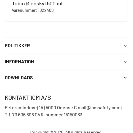
Tobin Øjenskyl 500 ml
Varenummer: 1022400
POLITIKKER
INFORMATION
DOWNLOADS
KONTAKT ICM A/S
Petersmindevej 15 | 5000 Odense C mail@icmsafety.com |
Tlf. 70 606 606 CVR-nummer 15150033
Copyright © 2026, All Rights Reserved.