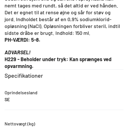
nemt tages med rundt, så det altid er ved hånden.
Det er egnet til at rense øjne og sår for støv og
jord. Indholdet består af en 0,9% sodiumklorid-
opløsning (NaCl). Opløsningen forbliver steril, indtil
sidste dråbe er brugt. Indhold: 150 ml.
PH-VÆRDI: 5-8.
ADVARSEL!
H229 - Beholder under tryk: Kan sprænges ved
opvarmning.
Specifikationer
Oprindelsesland
SE
Nettovægt (kg)