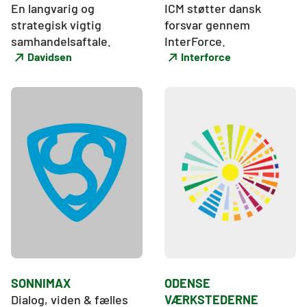
En langvarig og 
ICM støtter dansk 
strategisk vigtig 
forsvar ​​​​​​​gennem 
samhandelsaftale.
InterForce.
Davidsen
Interforce
SONNIMAX
ODENSE
Dialog, viden & fælles 
VÆRKSTEDERNE