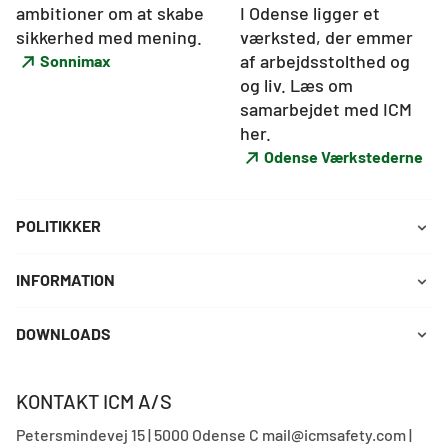
ambitioner om at skabe 
I Odense ligger et 
sikkerhed med mening.
værksted, der emmer 
af arbejdsstolthed og 
Sonnimax
og liv. Læs om 
samarbejdet med ICM 
her.
Odense Værkstederne
POLITIKKER
INFORMATION
DOWNLOADS
KONTAKT ICM A/S
Petersmindevej 15 | 5000 Odense C mail@icmsafety.com |