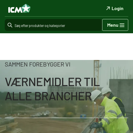
Login
Menu
SAMMEN FOREBYGGER VI
VÆRNEMIDLER TIL
ALLE BRANCHER