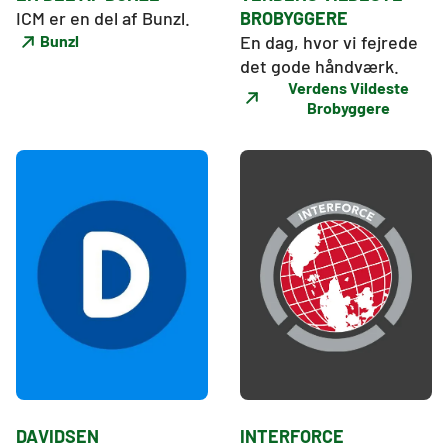
ICM er en del af Bunzl.
BROBYGGERE
En dag, hvor vi fejrede 
Bunzl
det gode håndværk.
Verdens Vildeste
Brobyggere
DAVIDSEN
INTERFORCE