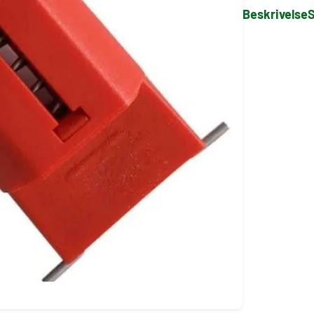
Beskrivelse
S