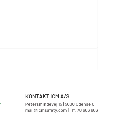
Brad
Vare
KONTAKT ICM A/S
r
Petersmindevej 15 | 5000 Odense C
mail@icmsafety.com | Tlf. 70 606 606