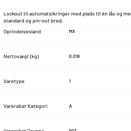
Lockout til automatsikringer med plads til én lås og me
standard og pin-out bred.
Oprindelsesland
MX
Nettovægt (kg)
0.018
Varetype
1
Varerabat Kategori
A
Varerabat Gruppe
923