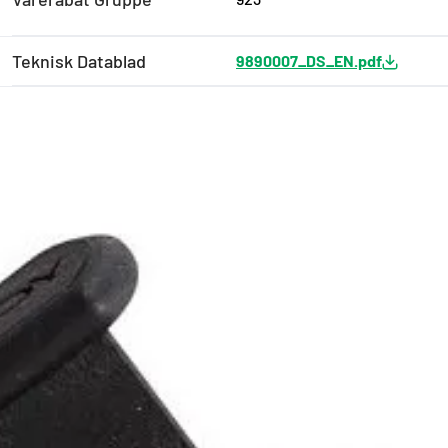
Teknisk Datablad
9890007_DS_EN.pdf