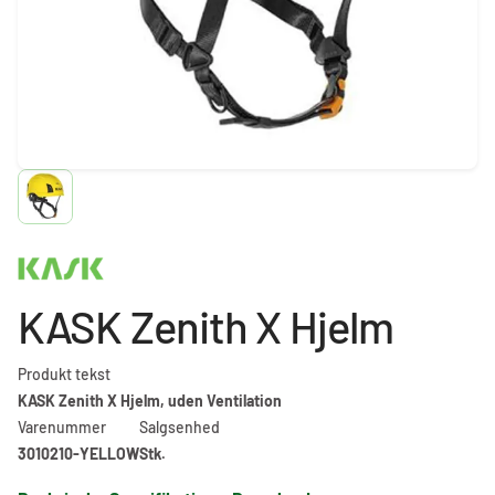
KASK Zenith X Hjelm
Produkt tekst
KASK Zenith X Hjelm, uden Ventilation
Varenummer
Salgsenhed
3010210-YELLOW
Stk.