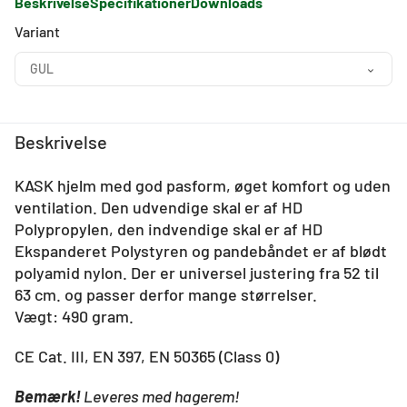
Beskrivelse
Specifikationer
Downloads
Variant
GUL
Beskrivelse
KASK hjelm med god pasform, øget komfort og uden
ventilation. Den udvendige skal er af HD
Polypropylen, den indvendige skal er af HD
Ekspanderet Polystyren og pandebåndet er af blødt
polyamid nylon. Der er universel justering fra 52 til
63 cm. og passer derfor mange størrelser.
Vægt: 490 gram.
CE Cat. III, EN 397, EN 50365 (Class 0)
Bemærk!
Leveres med hagerem!