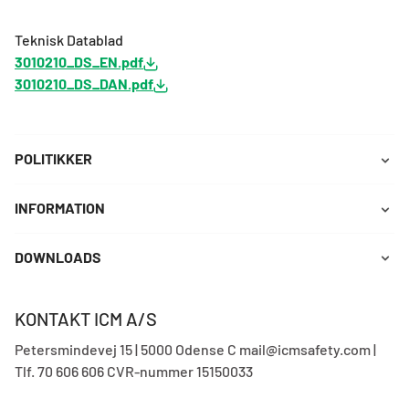
Teknisk Datablad
3010210_DS_EN.pdf
3010210_DS_DAN.pdf
POLITIKKER
INFORMATION
DOWNLOADS
KONTAKT ICM A/S
Petersmindevej 15 | 5000 Odense C mail@icmsafety.com |
Tlf. 70 606 606 CVR-nummer 15150033