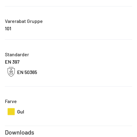
Varerabat Gruppe
101
Standarder
EN 397
EN 50365
Farve
Gul
Downloads