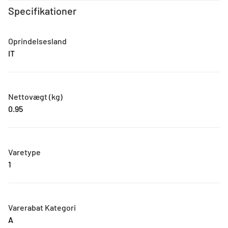
Specifikationer
Oprindelsesland
IT
Nettovægt (kg)
0.95
Varetype
1
Varerabat Kategori
A