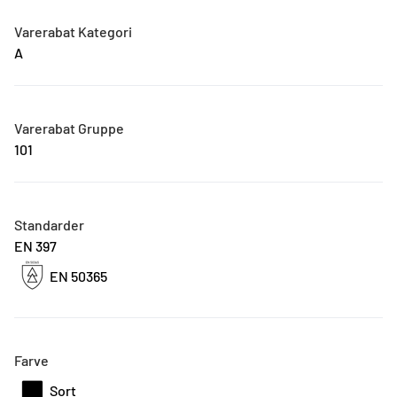
Varerabat Kategori
A
Varerabat Gruppe
101
Standarder
EN 397
EN 50365
Farve
Sort