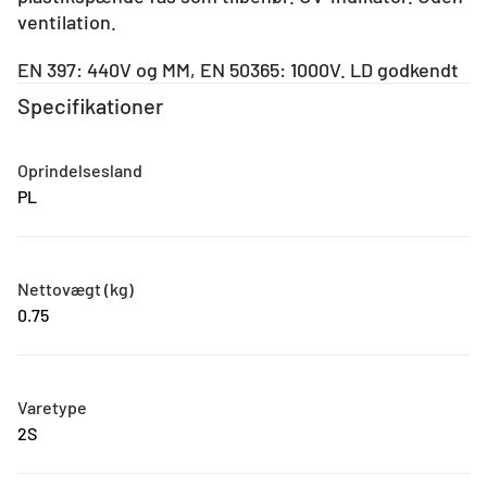
ventilation.
EN 397: 440V og MM, EN 50365: 1000V. LD godkendt
Specifikationer
Oprindelsesland
PL
Nettovægt (kg)
0.75
Varetype
2S