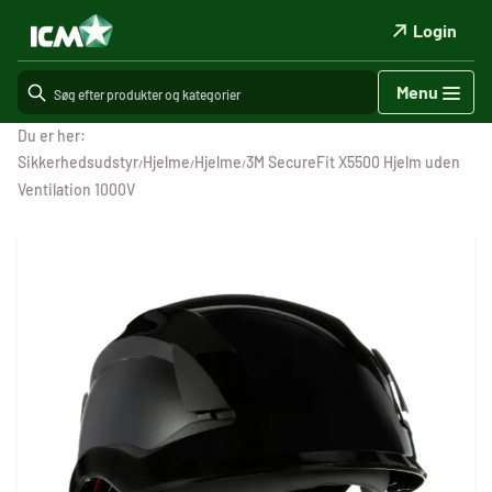
Login
Menu
Du er her:
Sikkerhedsudstyr
Hjelme
Hjelme
3M SecureFit X5500 Hjelm uden
/
/
/
Ventilation 1000V