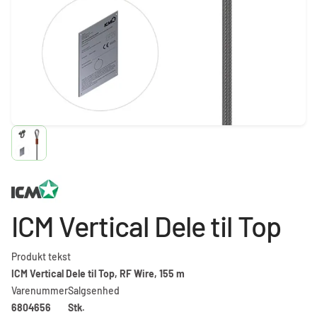
ICM Vertical Dele til Top
Produkt tekst
ICM Vertical Dele til Top, RF Wire, 155 m
Varenummer
Salgsenhed
6804656
Stk.