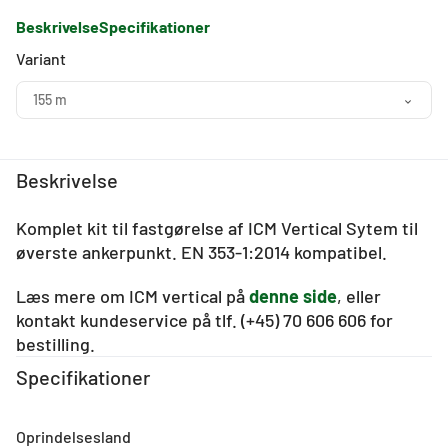
Beskrivelse
Specifikationer
Variant
155 m
Beskrivelse
Komplet kit til fastgørelse af ICM Vertical Sytem til
øverste ankerpunkt. EN 353-1:2014 kompatibel.
Læs mere om ICM vertical på
denne side
, eller
kontakt kundeservice på tlf. (+45) 70 606 606 for
bestilling.
Specifikationer
Oprindelsesland