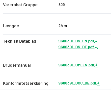
Varerabat Gruppe
809
Længde
24 m
Teknisk Datablad
9606391_DS_EN.pdf
9606391_DS_DE.pdf
Brugermanual
9606391_UM_EN.pdf
Konformitetserklæring
9606391_DOC_DE.pdf