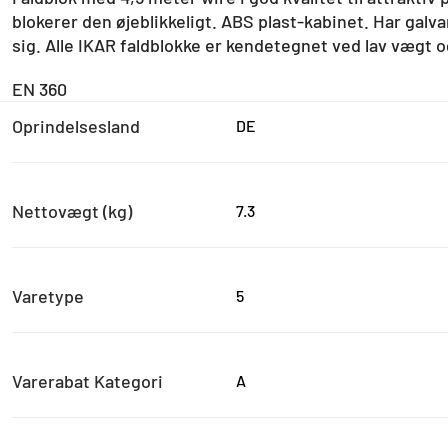
blokerer den øjeblikkeligt. ABS plast-kabinet. Har galvan
sig. Alle IKAR faldblokke er kendetegnet ved lav vægt
EN 360
Oprindelsesland
DE
Nettovægt (kg)
7.3
Varetype
5
Varerabat Kategori
A