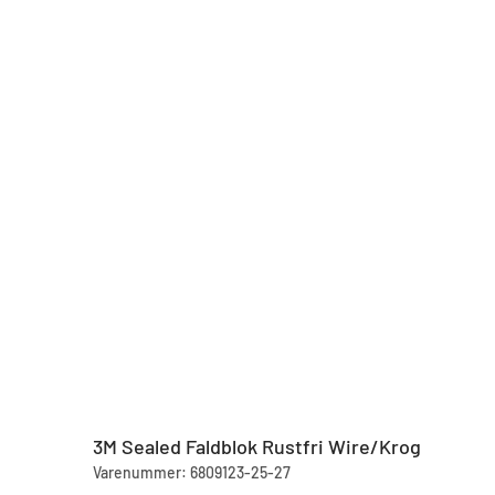
3M Sealed Faldblok Rustfri Wire/Krog
Varenummer: 6809123-25-27