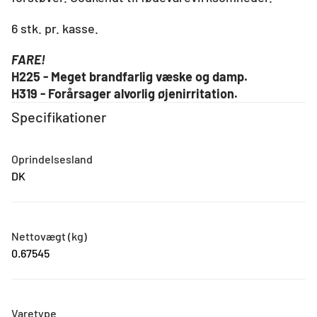
6 stk. pr. kasse.
FARE!
H225 - Meget brandfarlig væske og damp.
H319 - Forårsager alvorlig øjenirritation.
Specifikationer
Oprindelsesland
DK
Nettovægt (kg)
0.67545
Varetype