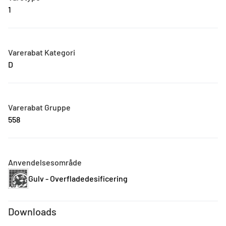
1
Varerabat Kategori
D
Varerabat Gruppe
558
Anvendelsesområde
Gulv - Overfladedesificering
Downloads