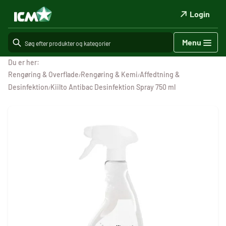
Login
Menu
Du er her:
Rengøring & Overflade
Rengøring & Kemi
Affedtning &
/
/
Desinfektion
Kiilto Antibac Desinfektion Spray 750 ml
/