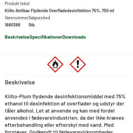
Produkt tekst
Kiilto Antibac Flydende Overfladedesinfektion 75%, 750 ml
Varenummer
Salgsenhed
1680386
Stk.
Beskrivelse
Specifikationer
Downloads
Beskrivelse
Kiilto-Plum flydende desinfektionsmiddel med 75%
ethanol til desinfektion af overflader og udstyr der
tåler alkohol. Let at anvende og kan med fordel
anvendes i fødevareindustrien, da der ikke kræves
efterbehandling eller efterskyl med vand. Med
forstøver. Godkendt til fødevarevirksomheder.