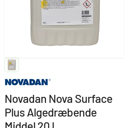
Novadan Nova Surface
Plus Algedræbende
Middel 20 L