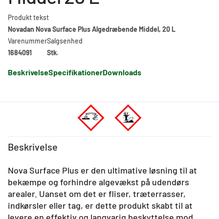
Produkt tekst
Novadan Nova Surface Plus Algedræbende Middel, 20 L
Varenummer
Salgsenhed
1684091
Stk.
Beskrivelse
Specifikationer
Downloads
Beskrivelse
Nova Surface Plus er den ultimative løsning til at
bekæmpe og forhindre algevækst på udendørs
arealer. Uanset om det er fliser, træterrasser,
indkørsler eller tag, er dette produkt skabt til at
levere en effektiv og langvarig beskyttelse mod