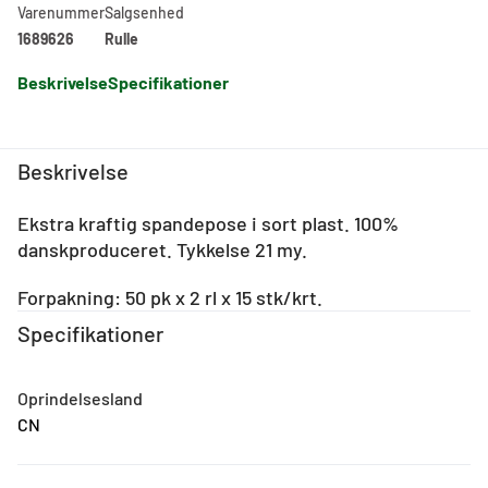
Varenummer
Salgsenhed
1689626
Rulle
Beskrivelse
Specifikationer
Beskrivelse
Ekstra kraftig spandepose i sort plast. 100%
danskproduceret. Tykkelse 21 my.
Forpakning: 50 pk x 2 rl x 15 stk/krt.
Specifikationer
Oprindelsesland
CN