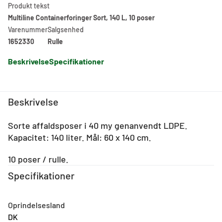
Produkt tekst
Multiline Containerforinger Sort, 140 L, 10 poser
Varenummer
Salgsenhed
1652330
Rulle
Beskrivelse
Specifikationer
Beskrivelse
Sorte affaldsposer i 40 my genanvendt LDPE.
Kapacitet: 140 liter. Mål: 60 x 140 cm.
10 poser / rulle.
Specifikationer
Oprindelsesland
DK