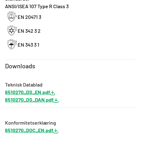
ANSI/ISEA 107 Type R Class 3
EN 20471 3
EN 342 3 2
EN 343 3 1
Downloads
Teknisk Datablad
6510270_DS_EN.pdf
6510270_DS_DAN.pdf
Konformitetserklæring
6510270_DOC_EN.pdf