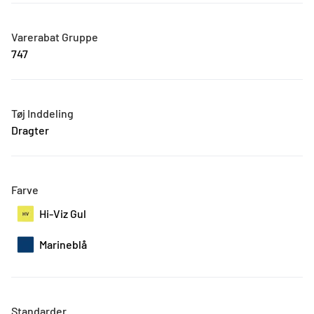
Varerabat Gruppe
747
Tøj Inddeling
Dragter
Farve
Hi-Viz Gul
Marineblå
Standarder