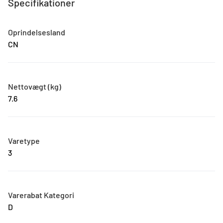
Specifikationer
Oprindelsesland
CN
Nettovægt (kg)
7.6
Varetype
3
Varerabat Kategori
D