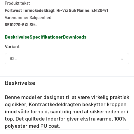
Produkt tekst
Portwest Termokedeldragt, Hi-Viz Gul/Marine, EN 20471
Varenummer
Salgsenhed
6510270-6XL
Stk.
Beskrivelse
Specifikationer
Downloads
Variant
6XL
Beskrivelse
Denne model er designet til at være virkelig praktisk
og sikker. Kontrastkedeldragten beskytter kroppen
imod våde forhold, samtidig med at sikkerheden er i
top. Det quiltede inderfor giver ekstra varme. 100%
polyester med PU coat.