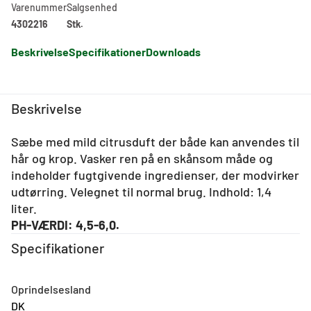
Varenummer
Salgsenhed
4302216
Stk.
Beskrivelse
Specifikationer
Downloads
Beskrivelse
Sæbe med mild citrusduft der både kan anvendes til
hår og krop. Vasker ren på en skånsom måde og
indeholder fugtgivende ingredienser, der modvirker
udtørring. Velegnet til normal brug. Indhold: 1,4
liter.
PH-VÆRDI: 4,5-6,0.
Specifikationer
Oprindelsesland
DK