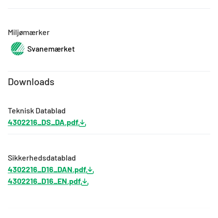
Miljømærker
Svanemærket
Downloads
Teknisk Datablad
4302216_DS_DA.pdf
Sikkerhedsdatablad
4302216_D16_DAN.pdf
4302216_D16_EN.pdf