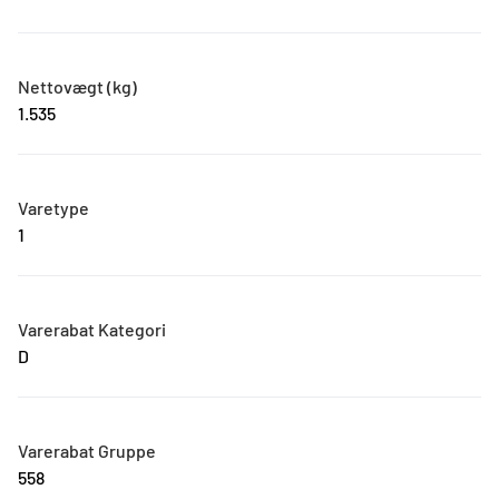
Nettovægt (kg)
1.535
Varetype
1
Varerabat Kategori
D
Varerabat Gruppe
558