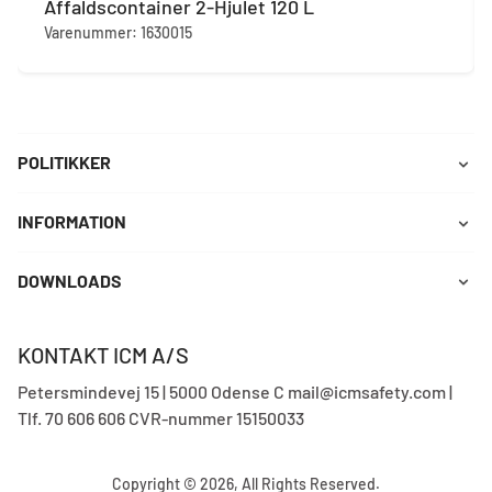
Affaldscontainer 2-Hjulet 120 L
Varenummer: 1630015
POLITIKKER
INFORMATION
DOWNLOADS
KONTAKT ICM A/S
Petersmindevej 15 | 5000 Odense C mail@icmsafety.com |
Tlf. 70 606 606 CVR-nummer 15150033
Copyright © 2026, All Rights Reserved.