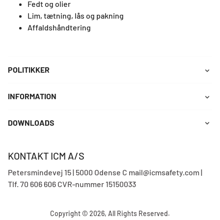
Fedt og olier
Lim, tætning, lås og pakning
Affaldshåndtering
POLITIKKER
INFORMATION
DOWNLOADS
KONTAKT ICM A/S
Petersmindevej 15 | 5000 Odense C mail@icmsafety.com |
Tlf. 70 606 606 CVR-nummer 15150033
Copyright © 2026, All Rights Reserved.