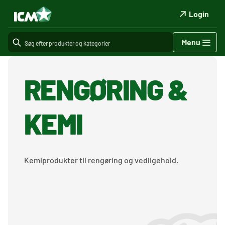
Login
Menu
RENGØRING &
KEMI
Kemiprodukter til rengøring og vedligehold.