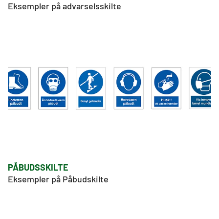
Eksempler på advarselsskilte 
PÅBUDSSKILTE
Eksempler på Påbudskilte 