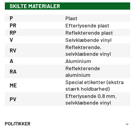
SKILTE MATERIALER
P
Plast
PR
Efterlysende plast
RP
Reflekterende plast
V
Selvklæbende vinyl
Reflekterende,
RV
selvklæbende vinyl
A
Aluminium
Reflekterende
RA
aluminium
Special etiketter (ekstra
ME
stærk holdbarhed)
Efterlysende 0,8 mm.
PV
selvklæbende vinyl
POLITIKKER