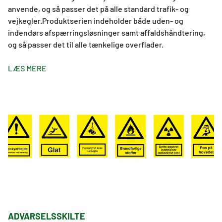
anvende, og så passer det på alle standard trafik- og
vejkegler.Produktserien indeholder både uden- og
indendørs afspærringsløsninger samt affaldshåndtering,
og så passer det til alle tænkelige overflader.
LÆS MERE
ADVARSELSSKILTE