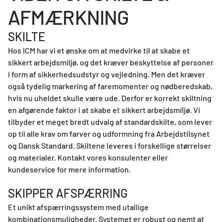
AFMÆRKNING
SKILTE
Hos ICM har vi et ønske om at medvirke til at skabe et
sikkert arbejdsmiljø, og det kræver beskyttelse af personer
i form af sikkerhedsudstyr og vejledning. Men det kræver
også tydelig markering af faremomenter og nødberedskab,
hvis nu uheldet skulle være ude. Derfor er korrekt skiltning
en afgørende faktor i at skabe et sikkert arbejdsmiljø. Vi
tilbyder et meget bredt udvalg af standardskilte, som lever
op til alle krav om farver og udformning fra Arbejdstilsynet
og Dansk Standard. Skiltene leveres i forskellige størrelser
og materialer. Kontakt vores konsulenter eller
kundeservice for mere information.
SKIPPER AFSPÆRRING
Et unikt afspærringssystem med utallige
kombinationsmuligheder. Systemet er robust og nemt at