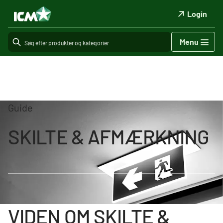
Login
Menu
Guide
SKILTE & AFMÆRKNING
VIDEN OM SKILTE &