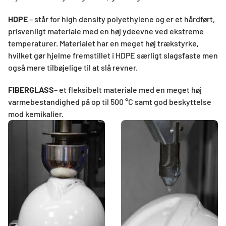
HDPE
– står for high density polyethylene og er et hårdført,
prisvenligt materiale med en høj ydeevne ved ekstreme
temperaturer. Materialet har en meget høj trækstyrke,
hvilket gør hjelme fremstillet i HDPE særligt slagsfaste men
også mere tilbøjelige til at slå revner.
FIBERGLASS
– et fleksibelt materiale med en meget høj
varmebestandighed på op til 500 °C samt god beskyttelse
mod kemikalier.