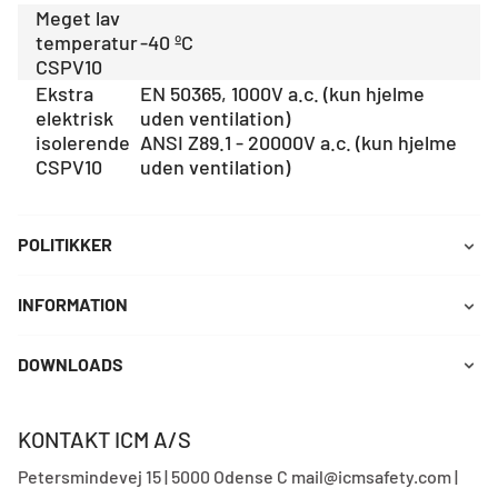
Meget lav
temperatur
-40 ºC
CSPV10
Ekstra
EN 50365, 1000V a.c. (kun hjelme
elektrisk
uden ventilation)
isolerende
ANSI Z89.1 - 20000V a.c. (kun hjelme
CSPV10
uden ventilation)
POLITIKKER
INFORMATION
DOWNLOADS
KONTAKT ICM A/S
Petersmindevej 15 | 5000 Odense C mail@icmsafety.com |