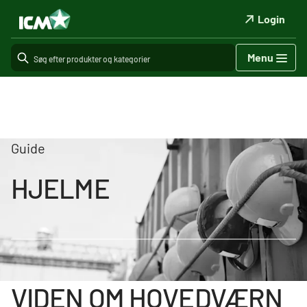
Login
Menu
Guide
HJELME
VIDEN OM HOVEDVÆRN