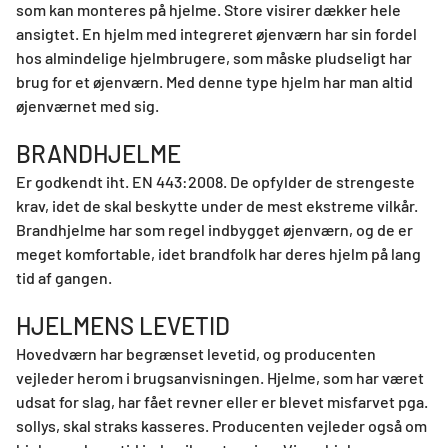
som kan monteres på hjelme. Store visirer dækker hele
ansigtet. En hjelm med integreret øjenværn har sin fordel
hos almindelige hjelmbrugere, som måske pludseligt har
brug for et øjenværn. Med denne type hjelm har man altid
øjenværnet med sig.
BRANDHJELME
Er godkendt iht. EN 443:2008. De opfylder de strengeste
krav, idet de skal beskytte under de mest ekstreme vilkår.
Brandhjelme har som regel indbygget øjenværn, og de er
meget komfortable, idet brandfolk har deres hjelm på lang
tid af gangen.
HJELMENS LEVETID
Hovedværn har begrænset levetid, og producenten
vejleder herom i brugsanvisningen. Hjelme, som har været
udsat for slag, har fået revner eller er blevet misfarvet pga.
sollys, skal straks kasseres. Producenten vejleder også om