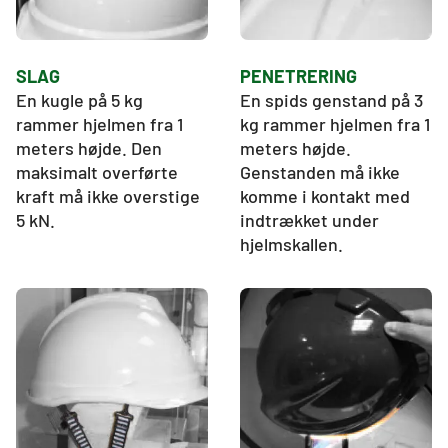
SLAG
PENETRERING
En kugle på 5 kg 
En spids genstand på 3 
rammer hjelmen fra 1 
kg rammer hjelmen fra 1 
meters højde. Den 
meters højde. 
maksimalt overførte 
Genstanden må ikke 
kraft må ikke overstige 
komme i kontakt med 
5 kN.
indtrækket under 
hjelmskallen.