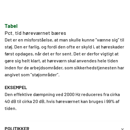
Tabel
Pct. tid høreværnet bæres 
Det er en misforståelse, at man skulle kunne ”vænne sig” til
støj. Den er farlig, og fordi den ofte er skyld i, at høreskader
først opdages, når det er for sent. Det er derfor vigtigt at
gøre sig helt klart, at høreværn skal anvendes hele tiden
inden for de arbejdsområder, som sikkerhedstjenesten har
angivet som ”støjområder”.
EKSEMPEL
Den effektive dæmpning ved 2000 Hz reduceres fra cirka
40 dB til cirka 20 dB, hvis høreværnet kan bruges i 99% af
tiden.
POLITIKKER