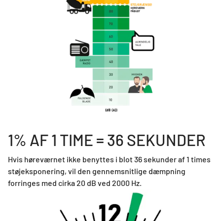
1% AF 1 TIME = 36 SEKUNDER
Hvis høreværnet ikke benyttes i blot 36 sekunder af 1 times
støjeksponering, vil den gennemsnitlige dæmpning
forringes med cirka 20 dB ved 2000 Hz.