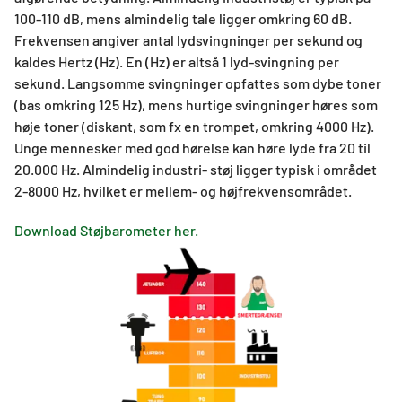
100-110 dB, mens almindelig tale ligger omkring 60 dB.
Frekvensen angiver antal lydsvingninger per sekund og
kaldes Hertz (Hz). En (Hz) er altså 1 lyd-svingning per
sekund. Langsomme svingninger opfattes som dybe toner
(bas omkring 125 Hz), mens hurtige svingninger høres som
høje toner (diskant, som fx en trompet, omkring 4000 Hz).
Unge mennesker med god hørelse kan høre lyde fra 20 til
20.000 Hz. Almindelig industri- støj ligger typisk i området
2-8000 Hz, hvilket er mellem- og højfrekvensområdet.
Download Støjbarometer her.