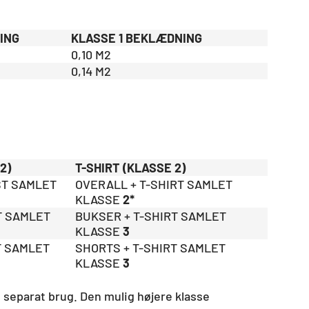
ING
KLASSE 1 BEKLÆDNING
0,10 M2
0,14 M2
2)
T-SHIRT (KLASSE 2)
ST SAMLET
OVERALL + T-SHIRT SAMLET
KLASSE
2*
T SAMLET
BUKSER + T-SHIRT SAMLET
KLASSE
3
T SAMLET
SHORTS + T-SHIRT SAMLET
KLASSE
3
 separat brug. Den mulig højere klasse