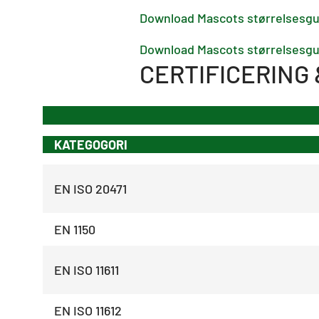
Download Mascots størrelsesgui
Download Mascots størrelsesgui
CERTIFICERING 
KATEGOGORI
EN ISO 20471
EN 1150
EN ISO 11611
EN ISO 11612