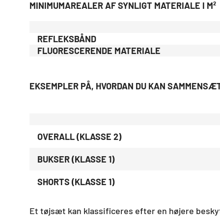
MINIMUMAREALER AF SYNLIGT MATERIALE I M²
REFLEKSBÅND
FLUORESCERENDE MATERIALE
EKSEMPLER PÅ, HVORDAN DU KAN SAMMENSÆ
OVERALL (KLASSE 2)
BUKSER (KLASSE 1)
SHORTS (KLASSE 1)
Et tøjsæt kan klassificeres efter en højere bes