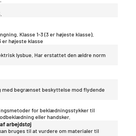
.
ning. Klasse 1-3 (3 er højeste klasse).
 er højeste klasse
ektrisk lysbue. Har erstattet den ældre norm
ng med begrænset beskyttelse mod flydende
ningsmetoder for beklædningsstykker til
fodbeklædning eller handsker.
af arbejdstøj
n bruges til at vurdere om materialer til