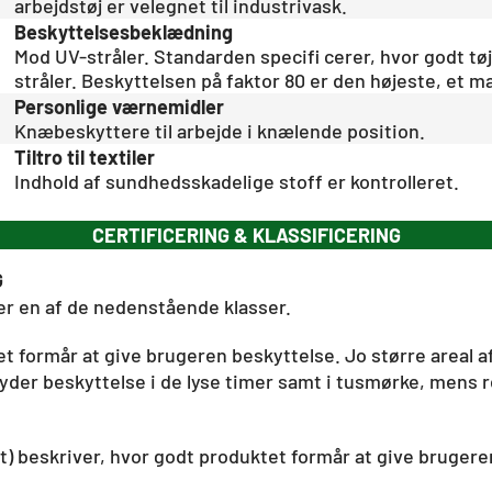
arbejdstøj er velegnet til industrivask.
Beskyttelsesbeklædning
Mod UV-stråler. Standarden specifi cerer, hvor godt t
stråler. Beskyttelsen på faktor 80 er den højeste, et ma
Personlige værnemidler
Knæbeskyttere til arbejde i knælende position.
Tiltro til textiler
Indhold af sundhedsskadelige stoff er kontrolleret.
CERTIFICERING & KLASSIFICERING
G
er en af de nedenstående klasser.
 formår at give brugeren beskyttelse. Jo større areal af
yder beskyttelse i de lyse timer samt i tusmørke, mens r
t) beskriver, hvor godt produktet formår at give brugere