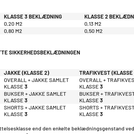
KLASSE 3 BEKLÆDNING
KLASSE 2 BEKLÆDN
0,20 M2
0,13 M2
0,80 M2
0,50 M2
TTE SIKKERHEDSBEKLÆDNINGEN
JAKKE (KLASSE 2)
TRAFIKVEST (KLASSE 
OVERALL + JAKKE SAMLET
OVERALL + TRAFIKVE
KLASSE
3
KLASSE
3
BUKSER + JAKKE SAMLET
BUKSER + TRAFIKVES
KLASSE
3
KLASSE
3
SHORTS + JAKKE SAMLET
SHORTS + TRAFIKVES
KLASSE
3
KLASSE
3
kyttelsesklasse end den enkelte beklædningsgenstand ved