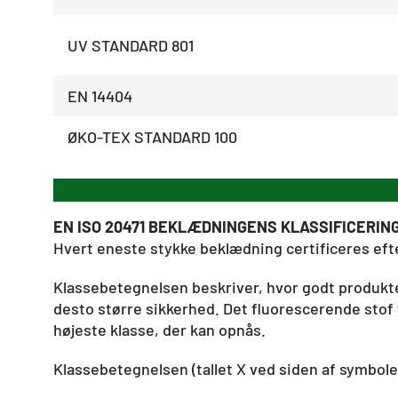
UV STANDARD 801
EN 14404
ØKO-TEX STANDARD 100
EN ISO 20471 BEKLÆDNINGENS KLASSIFICERIN
Hvert eneste stykke beklædning certificeres eft
Klassebetegnelsen beskriver, hvor godt produktet
desto større sikkerhed. Det fluorescerende stof 
højeste klasse, der kan opnås.
Klassebetegnelsen (tallet X ved siden af symbole