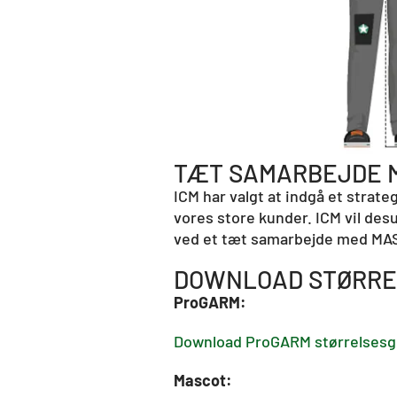
TÆT SAMARBEJDE 
ICM har valgt at indgå et strat
vores store kunder. ICM vil des
ved et tæt samarbejde med MASC
DOWNLOAD STØRRE
ProGARM:
Download ProGARM størrelsesg
Mascot: