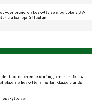
øjet yder brugeren beskyttelse mod solens UV-
teriale kan opnå i testen.
 det fluorescerende stof og jo mere refleks,
eflekserne beskytter i mørke. Klasse 3 er den
n beskyttelse.