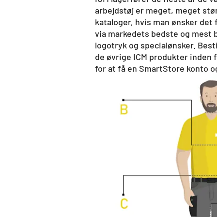
arbejdstøj er meget, meget størr
kataloger, hvis man ønsker det f
via markedets bedste og mest br
logotryk og specialønsker. Besti
de øvrige ICM produkter inden 
for at få en SmartStore konto 