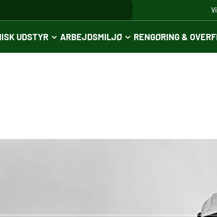
V
ISK UDSTYR
ARBEJDSMILJØ
RENGØRING & OVER