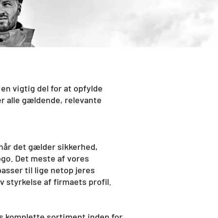
en vigtig del for at opfylde
er alle gældende, relevante
 når det gælder sikkerhed,
ogo. Det meste af vores
asser til lige netop jeres
 styrkelse af firmaets profil.
es komplette sortiment inden for