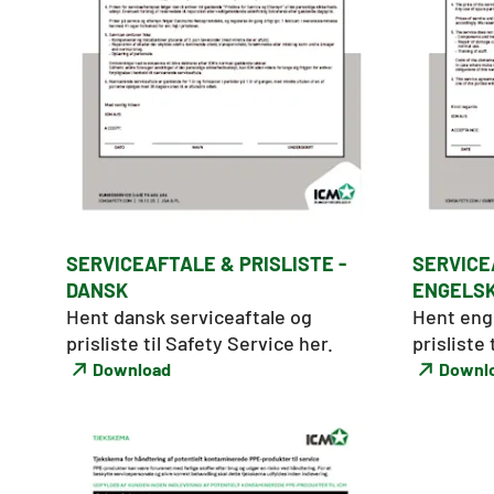
SERVICEAFTALE & PRISLISTE -
SERVICE
DANSK
ENGELS
Hent dansk serviceaftale og 
Hent enge
prisliste til Safety Service her. 
prisliste 
Download
Downl