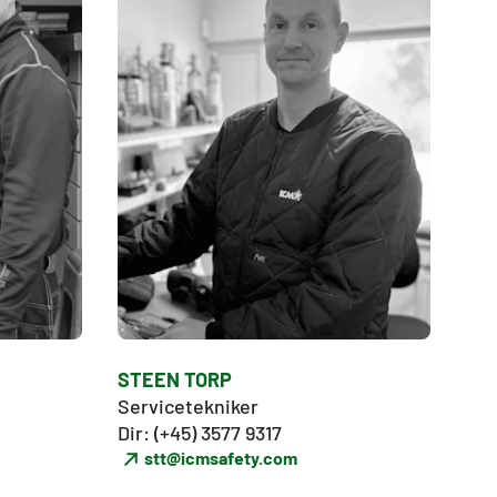
STEEN TORP
Servicetekniker

Dir: (+45) 3577 9317
stt@icmsafety.com