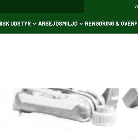
V
ISK UDSTYR
ARBEJDSMILJØ
RENGØRING & OVER