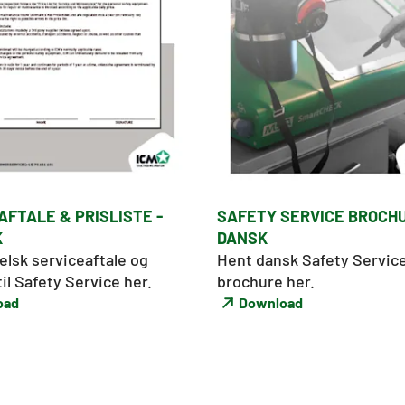
AFTALE & PRISLISTE -
SAFETY SERVICE BROCHU
K
DANSK
lsk serviceaftale og 
Hent dansk Safety Service
til Safety Service her. 
brochure her. 
oad
Download