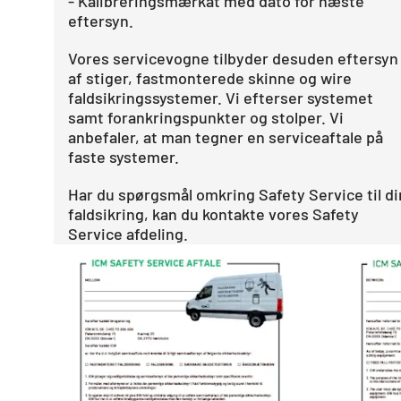
- Kalibreringsmærkat med dato for næste
eftersyn.
Vores servicevogne tilbyder desuden eftersyn
af stiger, fastmonterede skinne og wire
faldsikringssystemer. Vi efterser systemet
samt forankringspunkter og stolper. Vi
anbefaler, at man tegner en serviceaftale på
faste systemer.
Har du spørgsmål omkring Safety Service til di
faldsikring, kan du kontakte vores Safety
Service afdeling.