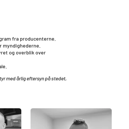
ram fra producenterne.
for myndighederne.
ret og overblik over
ale.
tyr med årlig eftersyn på stedet,