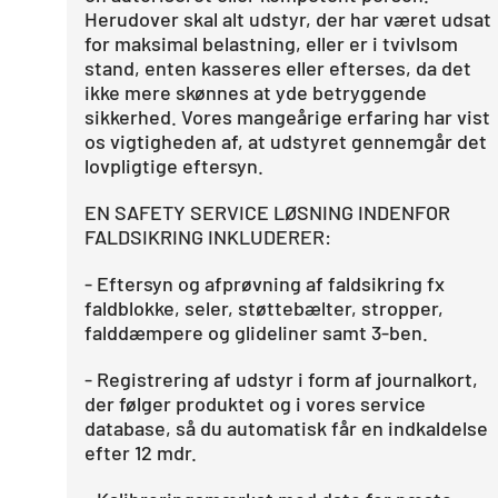
Herudover skal alt udstyr, der har været udsat
for maksimal belastning, eller er i tvivlsom
stand, enten kasseres eller efterses, da det
ikke mere skønnes at yde betryggende
sikkerhed. Vores mangeårige erfaring har vist
os vigtigheden af, at udstyret gennemgår det
lovpligtige eftersyn.
EN SAFETY SERVICE LØSNING INDENFOR
FALDSIKRING INKLUDERER:
- Eftersyn og afprøvning af faldsikring fx
faldblokke, seler, støttebælter, stropper,
falddæmpere og glideliner samt 3-ben.
- Registrering af udstyr i form af journalkort,
der følger produktet og i vores service
database, så du automatisk får en indkaldelse
efter 12 mdr.