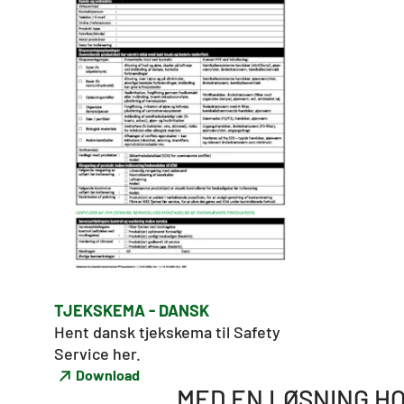
TJEKSKEMA - DANSK
Hent dansk tjekskema til Safety 
Service her. 
Download
MED EN LØSNING HO