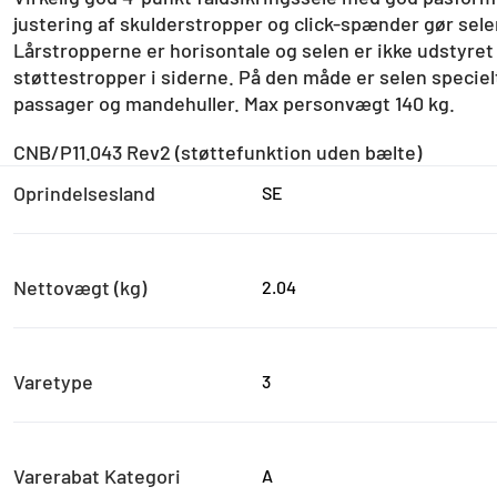
justering af skulderstropper og click-spænder gør selen
Lårstropperne er horisontale og selen er ikke udstyret 
støttestropper i siderne. På den måde er selen specie
passager og mandehuller. Max personvægt 140 kg.
CNB/P11.043 Rev2 (støttefunktion uden bælte)
Oprindelsesland
SE
Nettovægt (kg)
2.04
Varetype
3
Varerabat Kategori
A