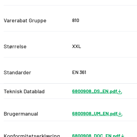
Varerabat Gruppe
810
Størrelse
XXL
Standarder
EN 361
Teknisk Datablad
6800908_DS_EN.pdf
Brugermanual
6800908_UM_EN.pdf
Konformitetserklæring
6800908_DOC_EN.pdf