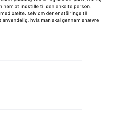
 nem at indstille til den enkelte person.
med bælte, selv om der er stålringe til
lt anvendelig, hvis man skal gennem snævre