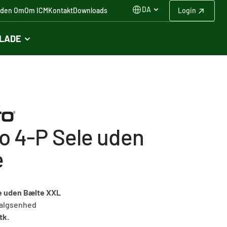
DA
iden Om
Om ICM
Kontakt
Downloads
Login
FLADE
o 4-P Sele uden
e
e uden Bælte XXL
algsenhed
tk.