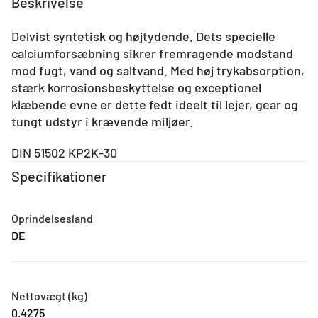
Beskrivelse
1 stk.
Delvist syntetisk og højtydende. Dets specielle
calciumforsæbning sikrer fremragende modstand
mod fugt, vand og saltvand. Med høj trykabsorption,
stærk korrosionsbeskyttelse og exceptionel
klæbende evne er dette fedt ideelt til lejer, gear og
tungt udstyr i krævende miljøer.
DIN 51502 KP2K-30
Specifikationer
Oprindelsesland
DE
Nettovægt (kg)
0.4275