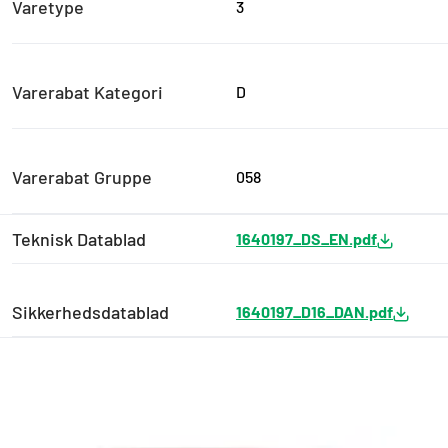
Varetype
3
Varerabat Kategori
D
Varerabat Gruppe
058
Teknisk Datablad
1640197_DS_EN.pdf
Sikkerhedsdatablad
1640197_D16_DAN.pdf