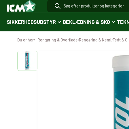
SIKKERHEDSUDSTYR
BEKLÆDNING & SKO
TEKN
Du er her:
Rengøring & Overflade
Rengøring & Kemi
Fedt & Ol
/
/