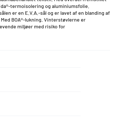
eida®-termoisolering og aluminiumsfolie.
len er en E.V.A.-sål og er lavet af en blanding af
. Med BOA®-lukning. Vinterstøvlerne er
vende miljøer med risiko for