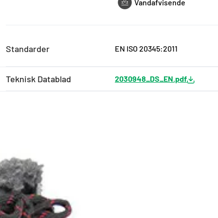
Vandafvisende
Standarder
EN ISO 20345:2011
Teknisk Datablad
2030948_DS_EN.pdf