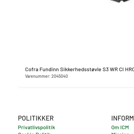
Cofra Fundinn Sikkerhedsstøvle S3 WR CI HR
Varenummer: 2045040
POLITIKKER
INFORM
Privatlivspolitik
Om ICM