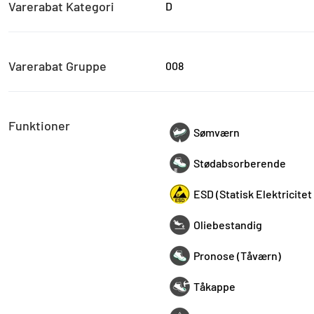
Varerabat Kategori
D
Varerabat Gruppe
008
Funktioner
Sømværn
Stødabsorberende
ESD (Statisk Elektricitet
Oliebestandig
Pronose (Tåværn)
Tåkappe