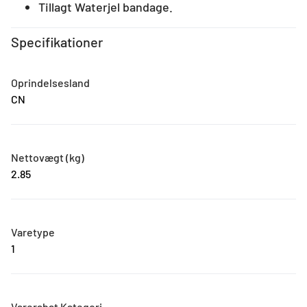
Tillagt Waterjel bandage.
Specifikationer
Oprindelsesland
CN
Nettovægt (kg)
2.85
Varetype
1
Varerabat Kategori