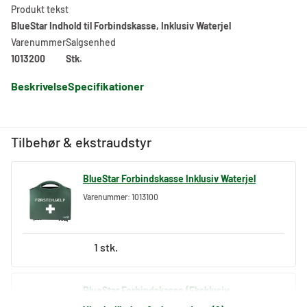
Produkt tekst
BlueStar Indhold til Forbindskasse, Inklusiv Waterjel
Varenummer
Salgsenhed
1013200
Stk.
Beskrivelse
Specifikationer
Tilbehør & ekstraudstyr
BlueStar Forbindskasse Inklusiv Waterjel
Varenummer: 1013100
1 stk.
BlueStar Forbindskasse (Eksklusiv
Waterjel)